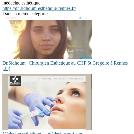
médecine esthétique.
https://dr-sidhoum-esthetique-rennes.fr/
Dans la même catégorie
Dr.Sidhoum | Chirurgien Esthétique au CHP St Gregoire à Rennes
(35)
Médecine esthétique, la médecine anti-âge