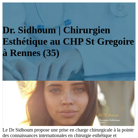
Dr. Sidhoum | Chirurgien
Esthétique au CHP St Gregoire
à Rennes (35)
Le Dr Sidhoum propose une prise en charge chirurgicale à la pointe
des connaissances internationales en chirurgie esthétique et