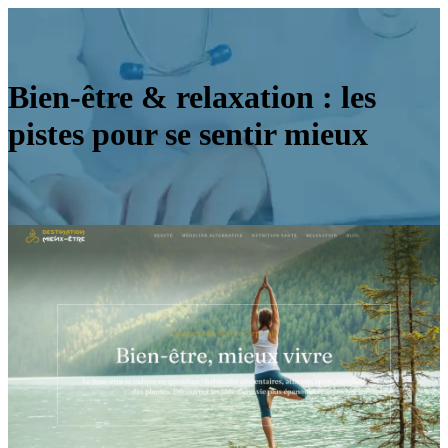
Bien-être & relaxation : les
pistes pour se sentir mieux