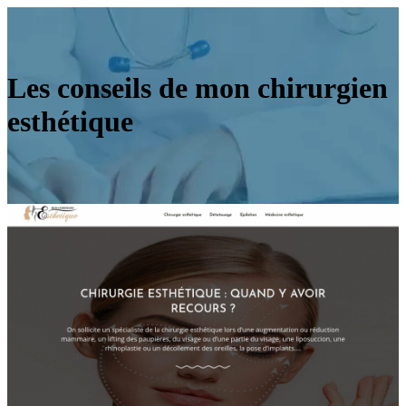
Les conseils de mon chirurgien
esthétique