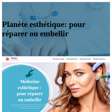
Planète esthétique: pour
réparer ou embellir